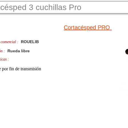
césped 3 cuchillas Pro
Cortacésped PRO
ROUELIB
 comercial :
Rueda libre
ón :
icas :
 por fin de transmisión